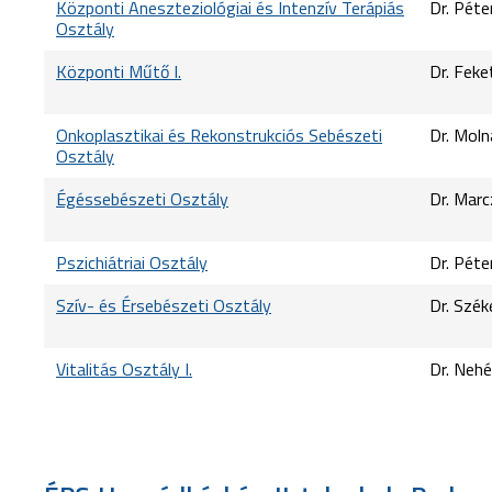
Központi Aneszteziológiai és Intenzív Terápiás
Dr. Pét
Osztály
Központi Műtő I.
Dr. Feke
Onkoplasztikai és Rekonstrukciós Sebészeti
Dr. Moln
Osztály
Égéssebészeti Osztály
Dr. Marc
Pszichiátriai Osztály
Dr. Péte
Szív- és Érsebészeti Osztály
Dr. Szék
Vitalitás Osztály I.
Dr. Nehé