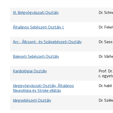
III. Belgyógyászati Osztály
Dr. Schn
Általános Sebészeti Osztály I.
Dr. Feke
Arc-, Állcsont- és Szájsebészeti Osztály
Dr. Sas
Baleseti Sebészeti Osztály
Dr. Várh
Kardiológiai Osztály
Prof. Dr
c. egyet
Ideggyógyászati Osztály, Általános
Dr. habi
Neurológia és Stroke ellátás
Idegsebészeti Osztály
Dr. Szék