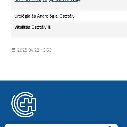
Urológia és Andrológiai Osztál
y
Vitalitás Osztály II.
2025.04.22 13:53