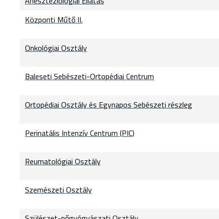
Aneszteziológiai Ellátás
Központi Műtő II.
Onkológiai Osztály
Baleseti Sebészeti-Ortopédiai Centrum
Ortopédiai Osztály és Egynapos Sebészeti részleg
Perinatális Intenzív Centrum (PIC)
Reumatológiai Osztály
Szemészeti Osztály
Szülészet-nőgyógyászati Osztály