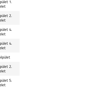
pület 1.
elet
pület 2.
elet
pület 4.
elet
pület 4.
elet
. épület
pület 2.
elet
pület 5.
elet