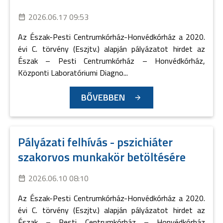
2026.06.17 09:53
Az Észak-Pesti Centrumkórház-Honvédkórház a 2020.
évi C. törvény (Eszjtv.) alapján pályázatot hirdet az
Észak – Pesti Centrumkórház – Honvédkórház,
Központi Laboratóriumi Diagno...
BŐVEBBEN
Pályázati felhívás - pszichiáter
szakorvos munkakör betöltésére
2026.06.10 08:10
Az Észak-Pesti Centrumkórház-Honvédkórház a 2020.
évi C. törvény (Eszjtv.) alapján pályázatot hirdet az
Észak – Pesti Centrumkórház – Honvédkórház