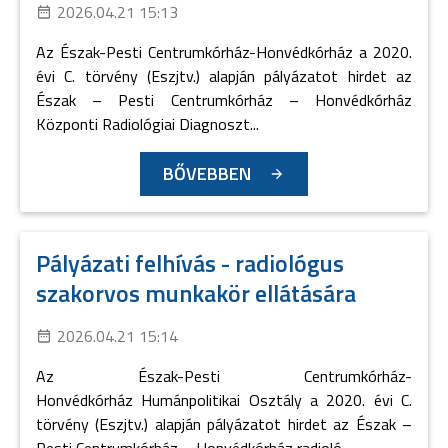
2026.04.21 15:13
Az Észak-Pesti Centrumkórház-Honvédkórház a 2020.
évi C. törvény (Eszjtv.) alapján pályázatot hirdet az
Észak – Pesti Centrumkórház – Honvédkórház
Központi Radiológiai Diagnoszt...
BŐVEBBEN
Pályázati felhívás - radiológus
szakorvos munkakör ellátására
2026.04.21 15:14
Az Észak-Pesti Centrumkórház-
Honvédkórház Humánpolitikai Osztály a 2020. évi C.
törvény (Eszjtv.) alapján pályázatot hirdet az Észak –