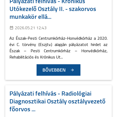
Pályázati felhívás - Krónikus
Utókezelő Osztály II. - szakorvos
munkakör ellá...
2026.05.21 12:43
Az Észak-Pesti Centrumkórház-Honvédkórház a 2020.
évi C. törvény (Eszjtv.) alapján pályázatot hirdet az
Észak – Pesti Centrumkórház – Honvédkórház,
Rehabilitációs és Krónikus Ut...
BŐVEBBEN
Pályázati felhívás - Radiológiai
Diagnosztikai Osztály osztályvezető
főorvos ...