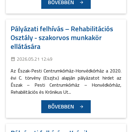
BŐVEBBEN
Pályázati felhívás – Rehabilitációs
Osztály - szakorvos munkakör
ellátására
2026.05.21 12:49
Az Észak-Pesti Centrumkórház-Honvédkórház a 2020.
évi C. törvény (Eszjtv.) alapján pályázatot hirdet az
Észak – Pesti Centrumkórház – Honvédkórház,
Rehabilitációs és Krónikus Ut...
BŐVEBBEN