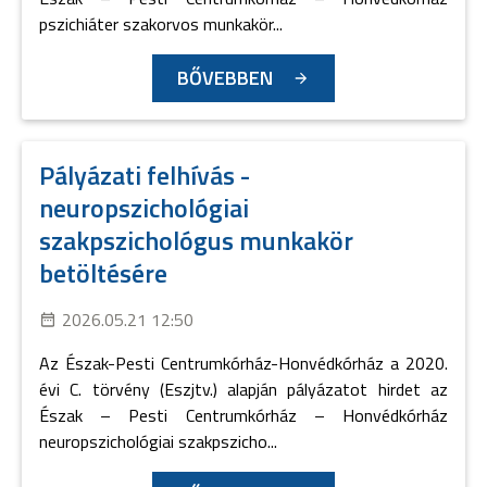
pszichiáter szakorvos munkakör...
BŐVEBBEN
Pályázati felhívás -
neuropszichológiai
szakpszichológus munkakör
betöltésére
2026.05.21 12:50
Az Észak-Pesti Centrumkórház-Honvédkórház a 2020.
évi C. törvény (Eszjtv.) alapján pályázatot hirdet az
Észak – Pesti Centrumkórház – Honvédkórház
neuropszichológiai szakpszicho...