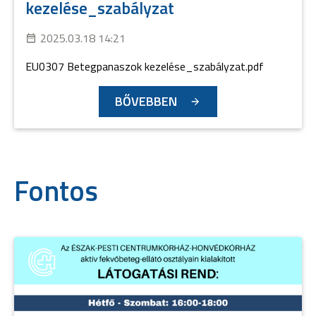
kezelése_szabályzat
2025.03.18 14:21
EU0307 Betegpanaszok kezelése_szabályzat.pdf
BŐVEBBEN
Fontos