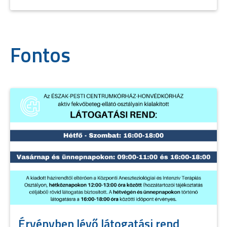
Fontos
Érvényben lévő látogatási rend