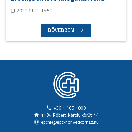
2023.11.13 15:53
BŐVEBBEN
+36 1 465 1800
1134 Róbert Károly körút 44
epchk@epc-honvedkorhaz.hu