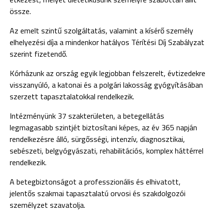
össze.
Az emelt szintű szolgáltatás, valamint a kísérő személy
elhelyezési díja a mindenkor hatályos Térítési Díj Szabályzat
szerint fizetendő.
Kórházunk az ország egyik legjobban felszerelt, évtizedekre
visszanyúló, a katonai és a polgári lakosság gyógyításában
szerzett tapasztalatokkal rendelkezik.
Intézményünk 37 szakterületen, a betegellátás
legmagasabb szintjét biztosítani képes, az év 365 napján
rendelkezésre álló, sürgősségi, intenzív, diagnosztikai,
sebészeti, belgyógyászati, rehabilitációs, komplex háttérrel
rendelkezik.
A betegbiztonságot a professzionális és elhivatott,
jelentős szakmai tapasztalatú orvosi és szakdolgozói
személyzet szavatolja.