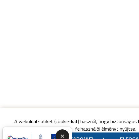
A weboldal sütiket (cookie-kat) használ, hogy biztonságos
felhasználói élményt nyújtsa.
Nő az esély a közszolgáltatásban
✕