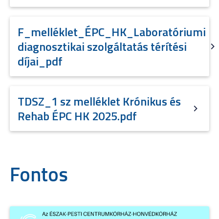
F_melléklet_ÉPC_HK_Laboratóriumi
diagnosztikai szolgáltatás térítési
díjai_pdf
TDSZ_1 sz melléklet Krónikus és
Rehab ÉPC HK 2025.pdf
Fontos