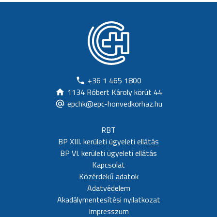
+36 1 465 1800
1134 Róbert Károly körút 44
epchk@epc-honvedkorhaz.hu
RBT
BP XIII. kerületi ügyeleti ellátás
BP VI. kerületi ügyeleti ellátás
Kapcsolat
Közérdekű adatok
Adatvédelem
Akadálymentesítési nyilatkozat
Impresszum