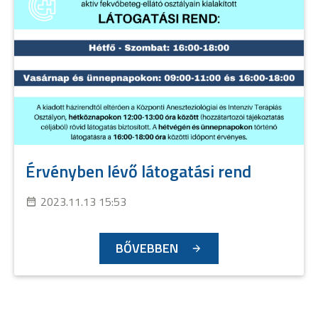
Érvényben lévő látogatási rend
2023.11.13 15:53
BŐVEBBEN