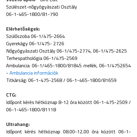
Szülészet-nőgyógyászati Osztály
06-1-465-1800/81-790
Elérhetőségek:
Szülőszoba 06-1/475-2664
Gyerekágy 06-1/475- 2726
Nőgyógyászati Osztály 06-1/475-2774, 06-1/475-2625
Terhespathológia 06-1/475-2569
Ambulancia: 06-1/465-1800/81845 mellék, 06-1/4752654
-
Ambulancia információk
Titkárság: 06-1-475-2568 / 06-1-465-1800/81659
CTG:
Időpont kérés hétköznap 8-12 óra között 06-1-475-2509 /
06-1-465-1800/81118
Ultrahang:
Időpont kérés hétköznap 08.00-12.00 óra között 06-1-