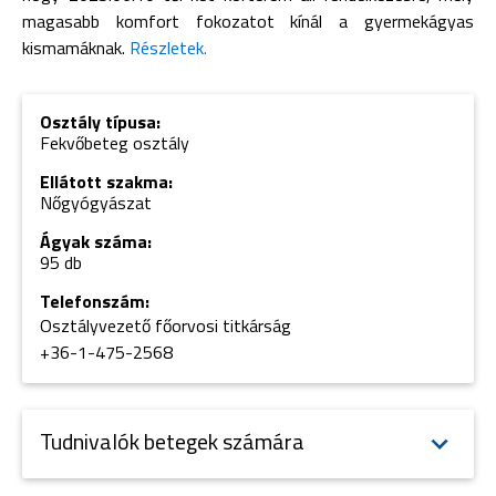
magasabb komfort fokozatot kínál a gyermekágyas
kismamáknak.
Részletek.
Osztály típusa:
Fekvőbeteg osztály
Ellátott szakma:
Nőgyógyászat
Ágyak száma:
95 db
Telefonszám:
Osztályvezető főorvosi titkárság
+36-1-475-2568
Tudnivalók betegek számára