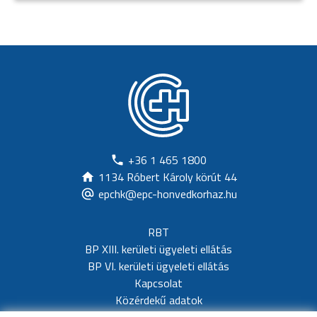
+36 1 465 1800
1134 Róbert Károly körút 44
epchk@epc-honvedkorhaz.hu
RBT
BP XIII. kerületi ügyeleti ellátás
BP VI. kerületi ügyeleti ellátás
Kapcsolat
Közérdekű adatok