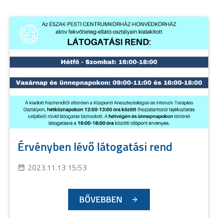
Érvényben lévő látogatási rend
2023.11.13 15:53
BŐVEBBEN