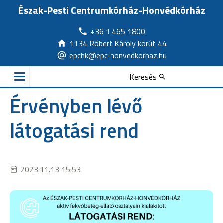
Észak-Pesti Centrumkórház-Honvédkórház
+36 1 465 1800
1134 Róbert Károly körút 44
epchk@epc-honvedkorhaz.hu
Keresés
Érvényben lévő
látogatási rend
2023.11.13 15:53