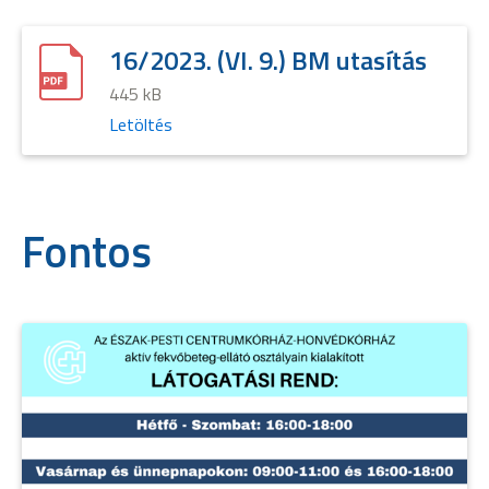
16/2023. (VI. 9.) BM utasítás
445 kB
Letöltés
Fontos