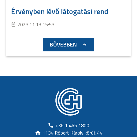
Érvényben lévő látogatási rend
2023.11.13 15:53
BŐVEBBEN
+36 1 465 1800
1134 Róbert Károly körút 44