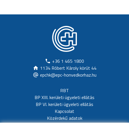
+36 1 465 1800
1134 Róbert Károly körút 44
epchk@epc-honvedkorhaz.hu
RBT
BP XIII. kerületi ügyeleti ellátás
BP VI. kerületi ügyeleti ellátás
Kapcsolat
Közérdekű adatok
Adatvédelem