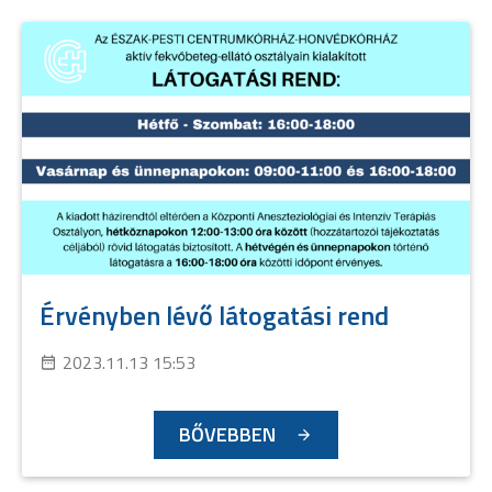
Érvényben lévő látogatási rend
2023.11.13 15:53
BŐVEBBEN