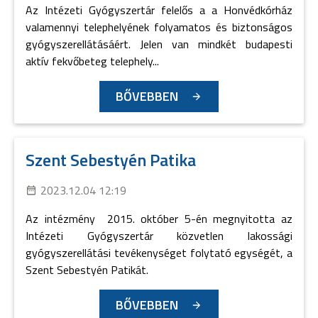
Az Intézeti Gyógyszertár felelős a a Honvédkórház
valamennyi telephelyének folyamatos és biztonságos
gyógyszerellátásáért. Jelen van mindkét budapesti
aktív fekvőbeteg telephely...
BŐVEBBEN
Szent Sebestyén Patika
2023.12.04 12:19
Az intézmény 2015. október 5-én megnyitotta az
Intézeti Gyógyszertár közvetlen lakossági
gyógyszerellátási tevékenységet folytató egységét, a
Szent Sebestyén Patikát.
BŐVEBBEN