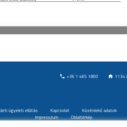
+36 1 465 1800
1134 
ületi ügyeleti ellátás
Kapcsolat
Közérdekű adatok
Impresszum
Oldaltérkép