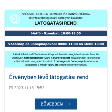
Érvényben lévő látogatási rend
2023.11.13 15:53
BŐVEBBEN