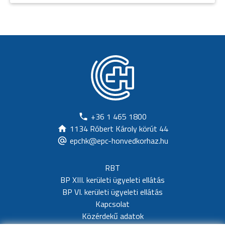
+36 1 465 1800
1134 Róbert Károly körút 44
epchk@epc-honvedkorhaz.hu
RBT
BP XIII. kerületi ügyeleti ellátás
BP VI. kerületi ügyeleti ellátás
Kapcsolat
Közérdekű adatok