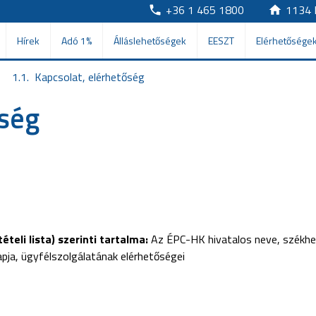
+36 1 465 1800
1134 
Hírek
Adó 1%
Álláslehetőségek
EESZT
Elérhetősége
1.1.  Kapcsolat, elérhetőség
őség
teli lista) szerinti tartalma:
Az ÉPC-HK hivatalos neve, székhel
apja, ügyfélszolgálatának elérhetőségei