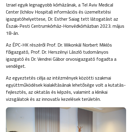
Izrael egyik legnagyobb kórházának, a Tel Aviv Medical
Center (Ichilov Hospital) információs és üzemeltetési
igazgatóhelyettese, Dr. Esther Saiag tett látogatást az
Észak-Pesti Centrumkórház-Honvédkórházban 2023. május
18-án.
Az ÉPC-HK részéről Prof. Dr. Wikonkál Norbert Miklós
főigazgató, Prof. Dr. Herszényi László tudományos
igazgató és Dr. Vendrei Gábor orvosigazgató fogadta a
vendéget.
Az egyeztetés célja az intézmények közötti szakmai
együttműködések kialakításának lehetősége volt a kutatás-
fejlesztés, az oktatás és képzés, valamint a klinikai
vizsgálatok és az innovatív kezelések területén.