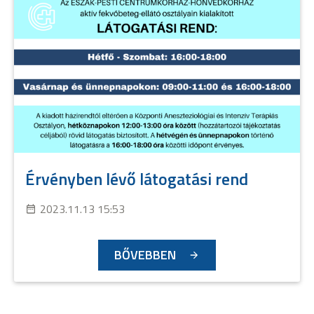
Érvényben lévő látogatási rend
2023.11.13 15:53
BŐVEBBEN